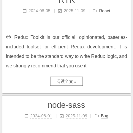
RTK
2024-08-05
2025-11-09
React
🤠
Redux Toolkit
is our official, opinionated, batteries-
included toolset for efficient Redux development. It is
intended to be the standard way to write Redux logic, and
we strongly recommend that you use it.
阅读全文 »
node-sass
2024-08-01
2025-11-09
Bug