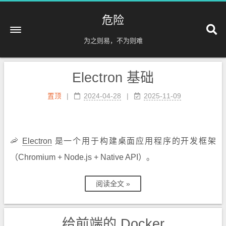
危险
为之则易，不为则难
Electron 基础
置顶
|
2024-04-28
2025-11-09
🦐
Electron
是一个用于构建桌面应用程序的开发框架
（Chromium + Node.js + Native API）。
阅读全文 »
给前端的 Docker