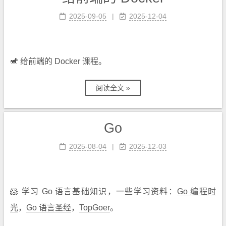
2025-09-05
2025-12-04
🐎
给前端的 Docker 课程。
阅读全文 »
Go
2025-08-04
2025-12-03
🐹 学习 Go 语言基础知识，一些学习资料：
Go 编程时
光
，
Go 语言圣经
，
TopGoer
。